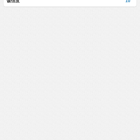
诚信度
10