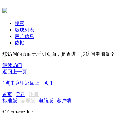
搜索
版块列表
用户信息
热帖
您访问的页面无手机页面，是否进一步访问电脑版？
继续访问
返回上一页
[ 点击这里返回上一页 ]
首页
|
登录
|
注册
标准版
|
触屏版
|
电脑版
|
客户端
© Comsenz Inc.