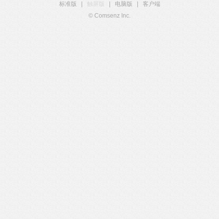
标准版
|
触屏版
|
电脑版
|
客户端
© Comsenz Inc.