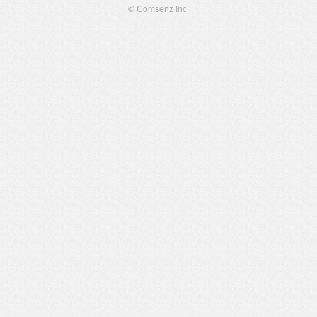
© Comsenz Inc.