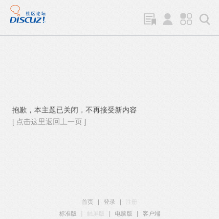
抱歉，本主题已关闭，不再接受新内容
[ 点击这里返回上一页 ]
首页
|
登录
|
注册
标准版
|
触屏版
|
电脑版
|
客户端