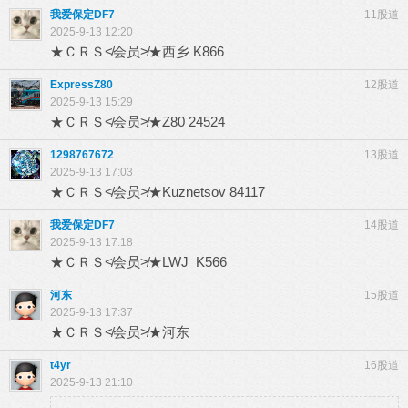
我爱保定DF7
11股道
2025-9-13 12:20
★ＣＲＳ≮会员≯★西乡 K866
ExpressZ80
12股道
2025-9-13 15:29
★ＣＲＳ≮会员≯★Z80 24524
1298767672
13股道
2025-9-13 17:03
★ＣＲＳ≮会员≯★Kuznetsov 84117
我爱保定DF7
14股道
2025-9-13 17:18
★ＣＲＳ≮会员≯★LWJ K566
河东
15股道
2025-9-13 17:37
★ＣＲＳ≮会员≯★河东
t4yr
16股道
2025-9-13 21:10