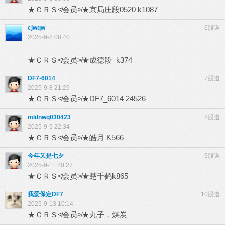
★ＣＲＳ≮会员≯★京局庄段0520 k1087
cjwqw
6股道
2025-9-8 08:40
★ＣＲＳ≮会员≯★成德段 k374
DF7-6014
7股道
2025-9-8 21:29
★ＣＲＳ≮会员≯★DF7_6014 24526
mldnwq030423
8股道
2025-9-9 22:34
★ＣＲＳ≮会员≯★皓月 K566
今年又是七夕
9股道
2025-9-11 20:27
★ＣＲＳ≮会员≯★楚千鹤k865
我爱保定DF7
10股道
2025-9-13 10:14
★ＣＲＳ≮会员≯★丸子，煤炭