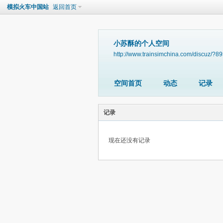
模拟火车中国站
返回首页
小苏酥的个人空间
http://www.trainsimchina.com/discuz/?8
空间首页
动态
记录
记录
现在还没有记录