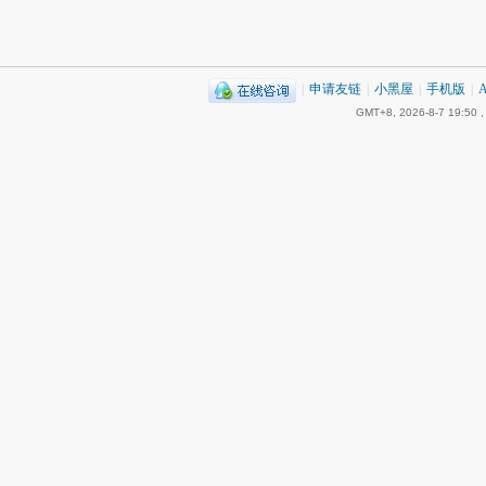
|
申请友链
|
小黑屋
|
手机版
|
A
GMT+8, 2026-8-7 19:50
,