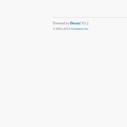
Powered by
Discuz!
X3.2
© 2001-2013
Comsenz Inc.