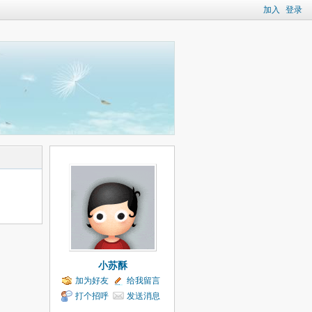
加入
登录
小苏酥
加为好友
给我留言
打个招呼
发送消息