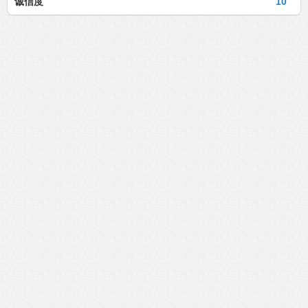
诚信度
10