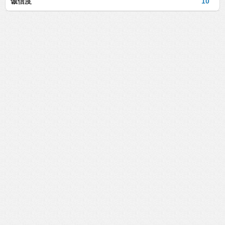
诚信度
10