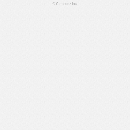
© Comsenz Inc.