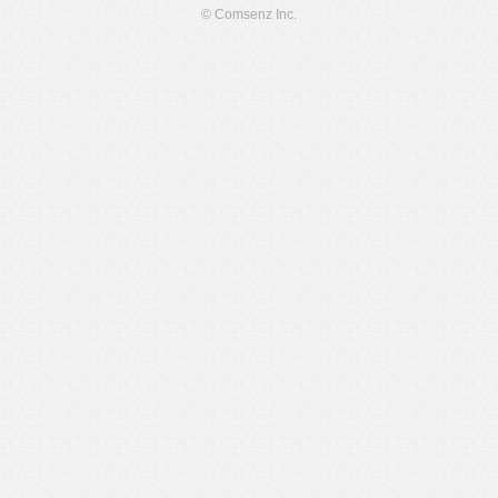
© Comsenz Inc.