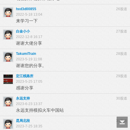
hxd3d00855
26股道
2022-5-18 13:04
来学习一下
白金小小
27股道
2022-12-8 16:17
谢谢大佬分享
TakumiTrain
28股道
2023-5-19 11:08
谢谢您的分享。
定江线路所
29股道
2023-5-25 17:05
感谢分享
永远支持
30股道
2023-6-23 13:37
永远支持模拟火车中国站
昆局北段
31股道
2023-7-25 18:35