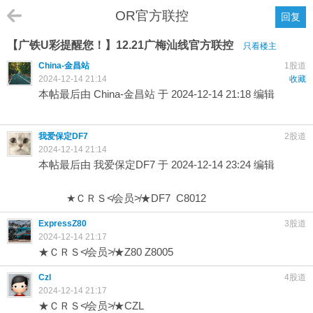
OR官方联控
回复
【广铁U彩提醒您！】12.21广梅汕线官方联控
只看楼主
China-金昌站
1股道
2024-12-14 21:14
收藏
本帖最后由 China-金昌站 于 2024-12-14 21:18 编辑
我爱保定DF7
2股道
2024-12-14 21:14
本帖最后由 我爱保定DF7 于 2024-12-14 23:24 编辑
★ＣＲＳ≮会员≯★DF7 C8012
ExpressZ80
3股道
2024-12-14 21:17
★ＣＲＳ≮会员≯★Z80 Z8005
Czl
4股道
2024-12-14 21:17
★ＣＲＳ≮会员≯★CZL