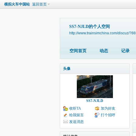
模拟火车中国站
返回首页
SS7-NJLD的个人空间
http://www.trainsimchina.com/discuz/?8
空间首页
动态
记录
头像
SS7-NJLD
收听TA
加为好友
给我留言
打个招呼
发送消息