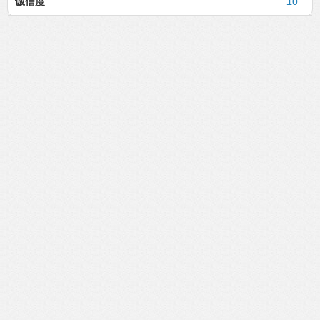
诚信度
10